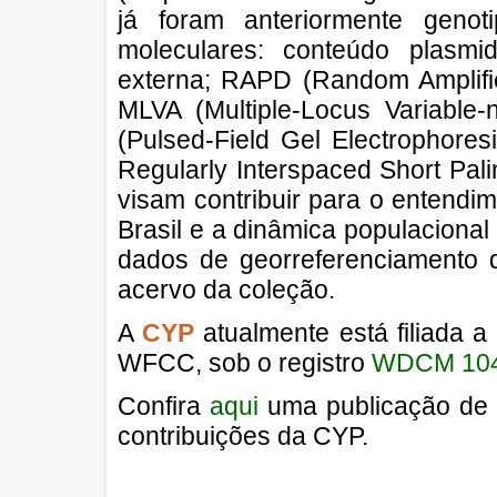
já foram anteriormente genot
moleculares: conteúdo plasmi
externa; RAPD (Random Amplifi
MLVA (Multiple-Locus Variable
(Pulsed-Field Gel Electrophores
Regularly Interspaced Short Pal
visam contribuir para o entend
Brasil e a dinâmica populacional
dados de georreferenciamento 
acervo da coleção.
A
CYP
atualmente está filiada a
WFCC, sob o registro
WDCM 10
Confira
aqui
uma publicação de 2
contribuições da CYP.