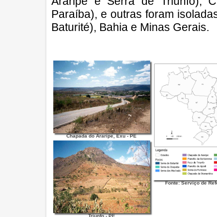
Araripe e Serra de Triunfo),
Paraíba), e outras foram isolada
Baturité), Bahia e Minas Gerais.
Chapada do Araripe, Exu - PE
Fonte: Serviço de Re
Triunfo - PE