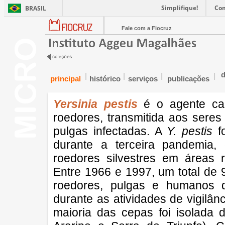
Simplifique!
Co
BRASIL
Fale com a Fiocruz
d
|
|
|
|
principal
histórico
serviços
publicações
Yersinia pestis
é o agente cau
roedores, transmitida aos sere
pulgas infectadas. A
Y. pestis
fo
durante a terceira pandemia,
roedores silvestres em áreas 
Entre 1966 e 1997, um total de
roedores, pulgas e humanos d
durante as atividades de vigilâ
maioria das cepas foi isolad