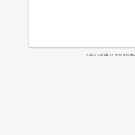
© 2026 Coleção de
Yersinia pestis